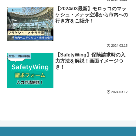
【2024/03最新】モロッコのマラ
モロッコ
ケシュ・メナラ空港から市内への
行き方をご紹介！
2024.03.15
【SafetyWing】保険請求時の入
世界一周前準備
力方法を解説！画面イメージつ
き！
2024.03.12