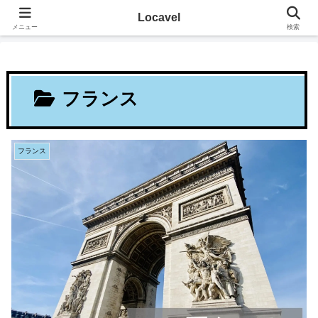
その地に溶け込むローカルたび
Locavel
メニュー
検索
フランス
フランス