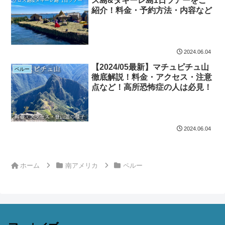
ス島&タキーレ島1日ツアーをご
紹介！料金・予約方法・内容など
2024.06.04
【2024/05最新】マチュピチュ山
ペルー
徹底解説！料金・アクセス・注意
点など！高所恐怖症の人は必見！
2024.06.04
ホーム
南アメリカ
ペルー