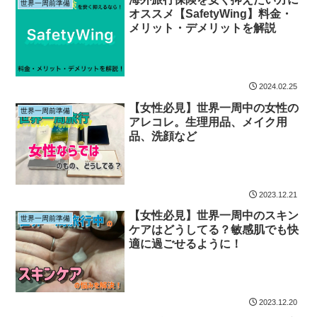
世界一周前準備
オススメ【SafetyWing】料金・
メリット・デメリットを解説
2024.02.25
【女性必見】世界一周中の女性の
世界一周前準備
アレコレ。生理用品、メイク用
品、洗顔など
2023.12.21
【女性必見】世界一周中のスキン
世界一周前準備
ケアはどうしてる？敏感肌でも快
適に過ごせるように！
2023.12.20