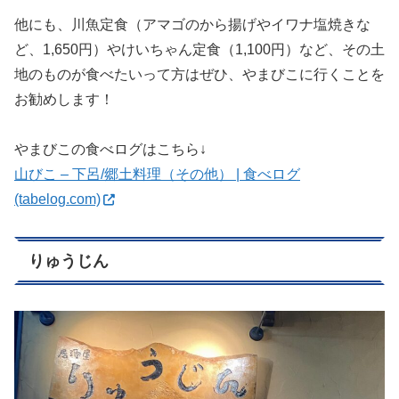
鮎の塩焼き（1,000円/匹）
待ちスペースが可愛すぎる