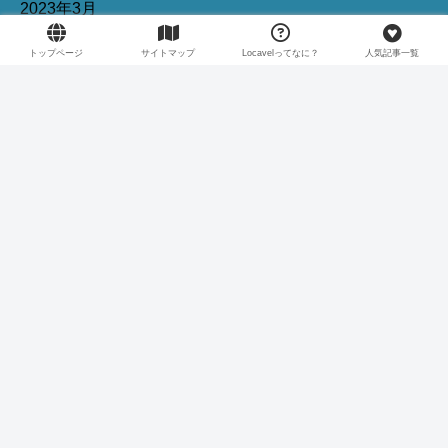
2023年3月
2023年2月
トップページ
サイトマップ
Locavelってなに？
人気記事一覧
2023年1月
2022年11月
2022年9月
2022年8月
Locavel
トップページ
サイトマップ
お問い合わせ
Locavelってなに？