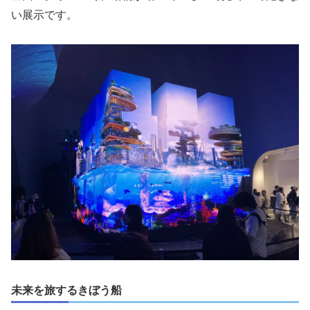
い展示です。
未来を旅するきぼう船