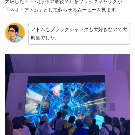
大破したアトム(原作の最後？）をブラックジャックが
「ネオ・アトム」として蘇らせるムービーを見ます。
アトムもブラックジャックも大好きなので大
興奮でした。