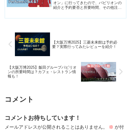
オン」に行ってきたので、パビリオンの
紹介と予約要否と所要時間、その他注意
点等をお伝えします。NTTパビリオンに
興味があるけど、事前予約で希望を出す
べきか迷っている方はぜひご覧くださ
い！
【大阪万博2025】三菱未来館は予約必
要？実際行ってみたレビューを紹介！
【大阪万博2025】飯田グループパビリオ
ンの所要時間は？カフェ・レストラン情
報も！
コメント
コメントお待ちしています！
メールアドレスが公開されることはありません。
※
が付