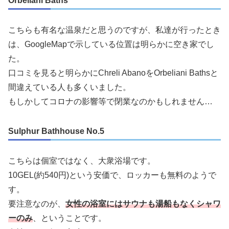
Orbeliani Baths
こちらも有名な温泉だと思うのですが、私達が行ったとき
は、GoogleMapで示している位置は明らかに空き家でし
た。
口コミを見ると明らかにChreli AbanoをOrbeliani Bathsと
間違えている人も多くいました。
もしかしてコロナの影響等で閉業なのかもしれません…
Sulphur Bathhouse No.5
こちらは個室ではなく、大衆浴場です。
10GEL(約540円)という安価で、ロッカーも無料のようで
す。
要注意なのが、
女性の浴室にはサウナも湯船もなくシャワ
ーのみ
、ということです。