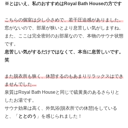
※とはいえ、私のおすすめはRoyal Bath Houseの方です
こちらの個室は少し小さめで、若干圧迫感がありました。
窓がないので、部屋が狭いとより息苦しい気がしますね。
また、ここは完全密封のお部屋なので、本物のサウナ状態
です。
息苦しい気がするだけではなくて、本当に息苦しいです。
笑
また脱衣所も狭く、休憩するのもあまりリラックスはでき
ませんでした…
泉質はRoyal Bath Houseと同じで硫黄臭のあるさらりと
したお湯です。
サウナ効果は高く、外気浴(脱衣所での休憩)をしている
と、「
ととのう
」を感じられました！