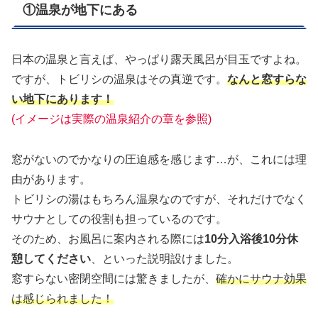
①温泉が地下にある
日本の温泉と言えば、やっぱり露天風呂が目玉ですよね。
ですが、トビリシの温泉はその真逆です。
なんと窓すらな
い地下にあります！
(イメージは実際の温泉紹介の章を参照)
窓がないのでかなりの圧迫感を感じます…が、これには理
由があります。
トビリシの湯はもちろん温泉なのですが、それだけでなく
サウナとしての役割も担っているのです。
そのため、お風呂に案内される際には
10分入浴後10分休
憩してください
、といった説明設けました。
窓すらない密閉空間には驚きましたが、
確かにサウナ効果
は感じられました！