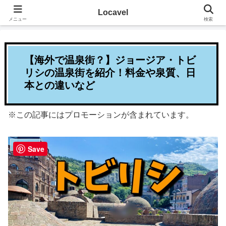
その地に溶け込むローカルたび
Locavel
メニュー
検索
【海外で温泉街？】ジョージア・トビ
リシの温泉街を紹介！料金や泉質、日
本との違いなど
※この記事にはプロモーションが含まれています。
ジョージア
Save