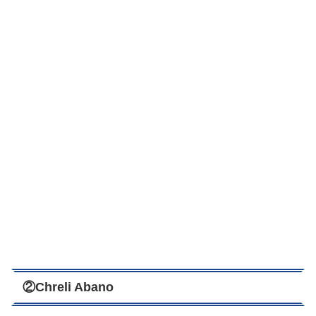
②Chreli Abano