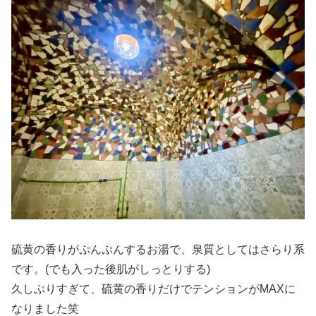
硫黄の香りがぷんぷんするお湯で、泉質としてはさらり系
です。(でも入った後肌がしっとりする)
久しぶりすぎて、硫黄の香りだけでテンションがMAXに
なりました笑