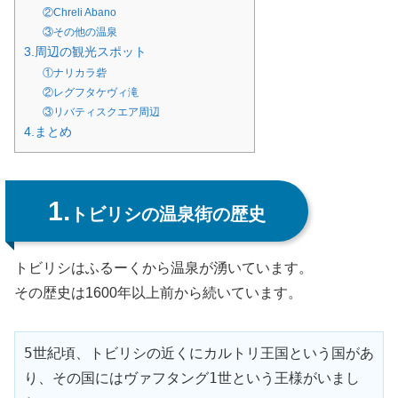
②Chreli Abano
③その他の温泉
3.周辺の観光スポット
①ナリカラ砦
②レグフタケヴィ滝
③リバティスクエア周辺
4.まとめ
1.
トビリシの温泉街の歴史
トビリシはふるーくから温泉が湧いています。
その歴史は1600年以上前から続いています。
5世紀頃、トビリシの近くにカルトリ王国という国があ
り、その国にはヴァフタング1世という王様がいまし