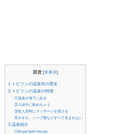
目次
[
非表示
]
1.トビリシの温泉街の歴史
2.トビリシの温泉の特徴
①温泉が地下にある
②入浴中に飲めちゃう
③皆入浴時にマッサージを受ける
④タオル、ソープ類などすべて含まれない
3.温泉紹介
①Royal Bath House