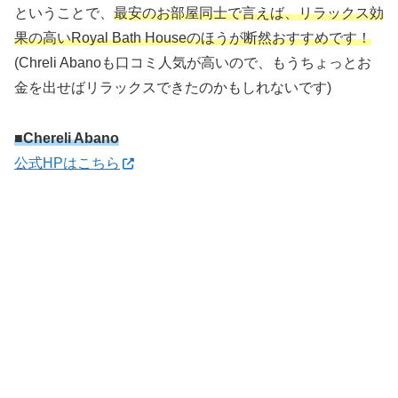
ということで、
最安のお部屋同士で言えば、リラックス効
果の高いRoyal Bath Houseのほうが断然おすすめです！
(Chreli Abanoも口コミ人気が高いので、もうちょっとお
金を出せばリラックスできたのかもしれないです)
■Chereli Abano
公式HPはこちら