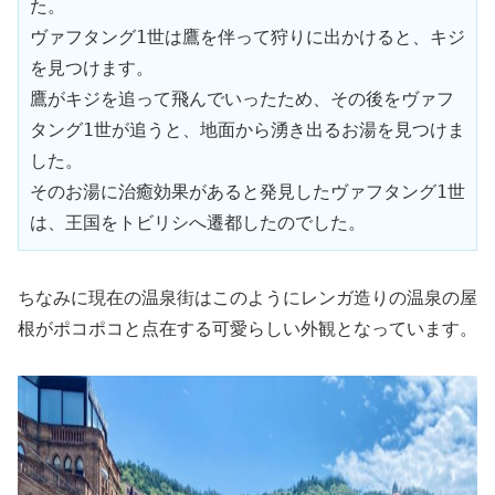
た。

ヴァフタング1世は鷹を伴って狩りに出かけると、キジ
を見つけます。

鷹がキジを追って飛んでいったため、その後をヴァフ
タング1世が追うと、地面から湧き出るお湯を見つけま
した。

そのお湯に治癒効果があると発見したヴァフタング1世
は、王国をトビリシへ遷都したのでした。
ちなみに現在の温泉街はこのようにレンガ造りの温泉の屋
根がポコポコと点在する可愛らしい外観となっています。