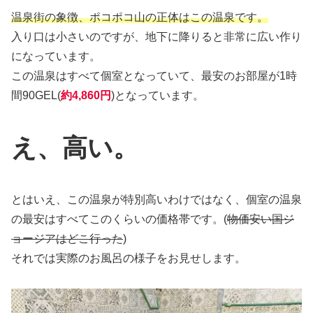
温泉街の象徴、ポコポコ山の正体はこの温泉です。
入り口は小さいのですが、地下に降りると非常に広い作り
になっています。
この温泉はすべて個室となっていて、最安のお部屋が1時
間90GEL(
約4,860円
)となっています。
え、高い。
とはいえ、この温泉が特別高いわけではなく、個室の温泉
の最安はすべてこのくらいの価格帯です。(
物価安い国ジ
ョージアはどこ行った
)
それでは実際のお風呂の様子をお見せします。