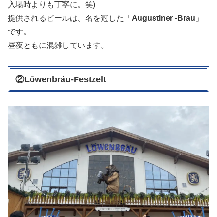
入場時よりも丁寧に。笑)
提供されるビールは、名を冠した「
Augustiner -Brau
」
です。
昼夜ともに混雑しています。
②
Löwenbräu-Festzelt