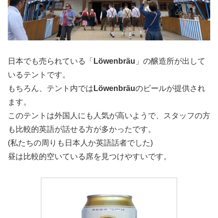
日本でも売られている「
Löwenbräu
」の醸造所が出して
いるテントです。
もちろん、テント内では
Löwenbräu
のビールが提供され
ます。
このテントは外国人にも人気が高いようで、スタッフの方
も比較的英語が話せる方が多かったです。
(私たちの周りも日本人か英語話者でした)
昼は比較的空いている席を見つけやすいです。