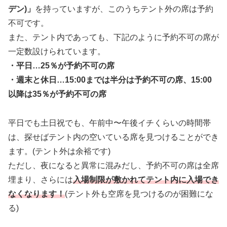
デン)」
を持っていますが、このうちテント外の席は予約
不可です。
また、テント内であっても、下記のように予約不可の席が
一定数設けられています。
・平日…25％が予約不可の席
・週末と休日…15:00までは半分は予約不可の席、15:00
以降は35％が予約不可の席
平日でも土日祝でも、午前中〜午後イチくらいの時間帯
は、探せばテント内の空いている席を見つけることができ
ます。(テント外は余裕です)
ただし、夜になると異常に混みだし、予約不可の席は全席
埋まり、さらには
入場制限が敷かれてテント内に入場でき
なくなります！
(テント外も空席を見つけるのが困難にな
る)