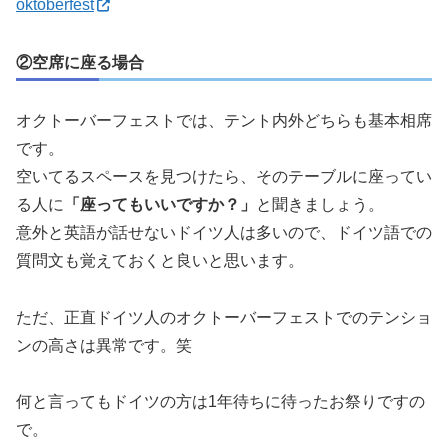
oktoberfest
②空席に座る場合
オクトーバーフェストでは、テント内外どちらも基本相席
です。
空いてるスペースを見つけたら、そのテーブルに座ってい
る人に
「座ってもいいですか？」
と聞きましょう。
意外と英語が話せないドイツ人は多いので、ドイツ語での
質問文も覚えておくと良いと思います。
ただ、正直ドイツ人のオクトーバーフェストでのテンショ
ンの高さは異常です。笑
何と言ってもドイツの方は1年待ちに待ったお祭りですの
で。