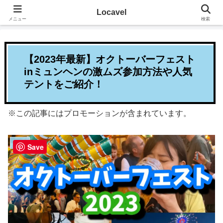
その地に溶け込むローカルたび
Locavel
メニュー
検索
【2023年最新】オクトーバーフェスト
inミュンヘンの激ムズ参加方法や人気
テントをご紹介！
※この記事にはプロモーションが含まれています。
ドイツ
Save