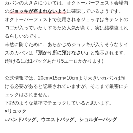
カバンの大きさについては、オクトーバーフェスト会場内
の
ジョッキが盗まれないよう
に確認しているようです。
オクトーバーフェストで使用されるジョッキは各テントの
ロゴが入っていたりするため人気が高く、実は結構盗まれ
るらしいのです。
未然に防ぐために、あらかじめジョッキが入りそうなサイ
ズのカバンは
「預かり所に預けなさい」
と指示されます。
(預けるには1バッグあたり5ユーロかかります)
公式情報では、20cm×15cm×10cmより大きいカバンは預
ける必要があると記載されていますが、そこまで厳密にチ
ェックはされません。
下記のような基準でチェックしていると思います。
×リュック
○ハンドバッグ、ウエストバッグ、ショルダーバッグ