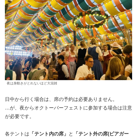
夜は身動きがとれないほど大混雑
日中から行く場合は、席の予約は必要ありません。
…が、夜からオクトーバーフェストに参加する場合は注意
が必要です。
各テントは
「テント内の席」
と
「テント外の席(ビアガー