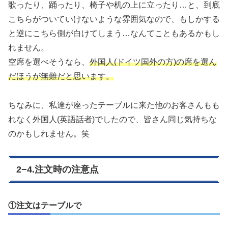
歌ったり、踊ったり、椅子や机の上に立ったり…と、到底
こちらがついていけないような雰囲気なので、もしかする
と逆にこちら側が白けてしまう…なんてこともあるかもし
れません。
空席を選べそうなら、
外国人(ドイツ国外の方)の席を選ん
だほうが無難だと思います。
ちなみに、私達が座ったテーブルに来た他のお客さんもも
れなく外国人(英語話者)でしたので、皆さん同じ気持ちな
のかもしれません。笑
2−4.注文時の注意点
①注文はテーブルで