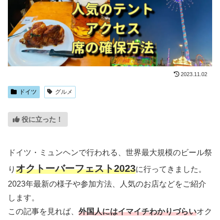
2023.11.02
ドイツ
グルメ
役に立った！
ドイツ・ミュンヘンで行われる、世界最大規模のビール祭
オクトーバーフェスト2023
り
に行ってきました。
2023年最新の様子や参加方法、人気のお店などをご紹介
します。
この記事を見れば、
外国人にはイマイチわかりづらい
オク