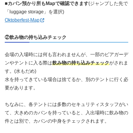
■カバン預かり所もMapで確認できます
(ジャンプした先で
「luggage storage」を選択)
Oktoberfest-Map
②飲み物の持ち込みチェック
会場の入場時には何も言われませんが、一部のビアガーデ
ンやテントに入る際は
飲み物の持ち込みチェック
がされま
す。(水もだめ)
水を持ってきている場合は捨てるか、別のテントに行く必
要があります。
ちなみに、各テントには多数のセキュリティスタッフがい
て、大きめのカバンを持っていると、入出場時に飲み物の
件とは別で、カバンの中身をチェックされます。