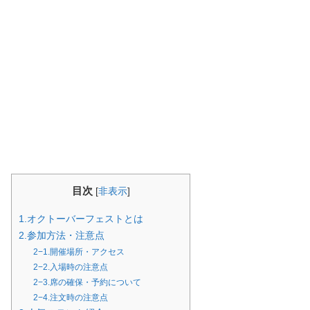
目次
[
非表示
]
1.オクトーバーフェストとは
2.参加方法・注意点
2−1.開催場所・アクセス
2−2.入場時の注意点
2−3.席の確保・予約について
2−4.注文時の注意点