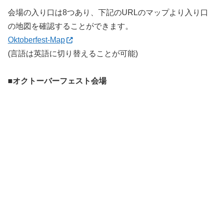
会場の入り口は8つあり、下記のURLのマップより入り口
の地図を確認することができます。
Oktoberfest-Map
(言語は英語に切り替えることが可能)
■オクトーバーフェスト会場