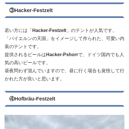
③
Hacker-Festzelt
若い方には「
Hacker-Festzelt
」のテントが人気です。
「バイエルンの天国」をイメージして作られた、可愛い内
装のテントです。
提供されるビールは
Hacker-Pshorr
で、ドイツ国内でも人
気の高いビールです。
昼夜問わず混んでいますので、昼に行く場合も覚悟して行
かれた方が良いと思います。
④
Hofbräu-Festzelt