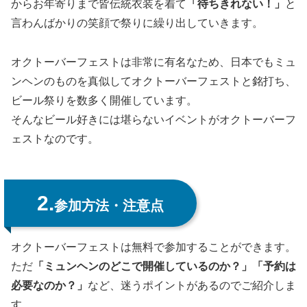
からお年寄りまで皆伝統衣装を着て
「待ちきれない！」
と
言わんばかりの笑顔で祭りに繰り出していきます。
オクトーバーフェストは非常に有名なため、日本でもミュ
ンヘンのものを真似してオクトーバーフェストと銘打ち、
ビール祭りを数多く開催しています。
そんなビール好きには堪らないイベントがオクトーバーフ
ェストなのです。
2.
参加方法・注意点
オクトーバーフェストは無料で参加することができます。
ただ
「ミュンヘンのどこで開催しているのか？」「予約は
必要なのか？」
など、迷うポイントがあるのでご紹介しま
す。