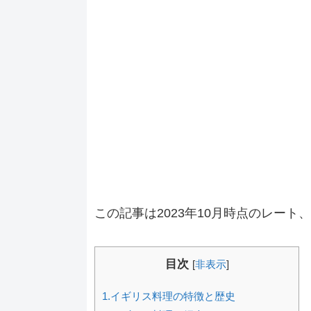
この記事は2023年10月時点のレート
目次
[
非表示
]
1.イギリス料理の特徴と歴史