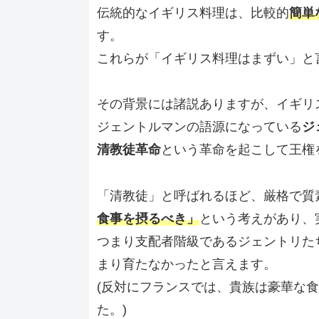
伝統的なイギリス料理は、比較的
簡単
す。
これらが「イギリス料理はまずい」と
その背景には諸説ありますが、イギリ
ジェントルマンの語源になっている
ジ
清教徒革命
という革命を起こして王権
「清教徒」と呼ばれるほど、厳格で質
食事を摂るべき」
という考えがあり、
つまり支配者階級であるジェントリた
まり育たなかったと言えます。
(反対にフランスでは、貴族は豪華な
た。)