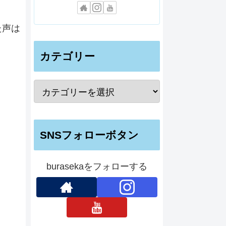
た声は
カテゴリー
SNSフォローボタン
burasekaをフォローする