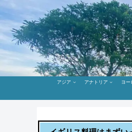
アジア
アナトリア
ヨー