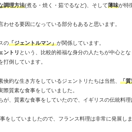
な調理方法
(煮る・焼く・茹でるなど)、そして
薄味
が特
言わせる要因になっている部分もあると思います。
スの
「ジェントルマン」
が関係しています。
ェントリ
という、比較的裕福な身分の人たちが中心とな
を打倒しています。
素倹約な生き方をしているジェントリたちは当然、
「質
実際質素な食事をしていました。
ちが、質素な食事をしていたので、イギリスの伝統料理
食事をしていましたので、フランス料理は非常に発展し