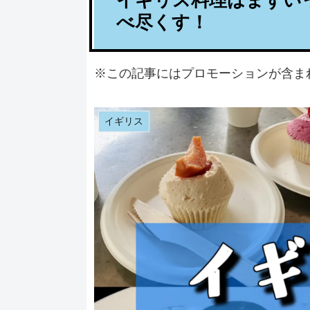
イギリス料理はまずい
べ尽くす！
※この記事にはプロモーションが含ま
イギリス