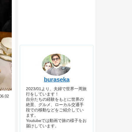
buraseka
2023/01より、夫婦で世界一周旅
行をしています！
06.02
自分たちの経験をもとに世界の
絶景、グルメ、ローカル交通手
段での移動などをご紹介してい
ます。
Youtubeでは動画で旅の様子をお
届けしています。