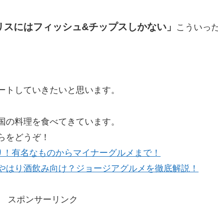
リスにはフィッシュ&チップスしかない」
こういっ
ートしていきたいと思います。
国の料理を食べてきています。
らをどうぞ！
り！有名なものからマイナーグルメまで！
やはり酒飲み向け？ジョージアグルメを徹底解説！
スポンサーリンク