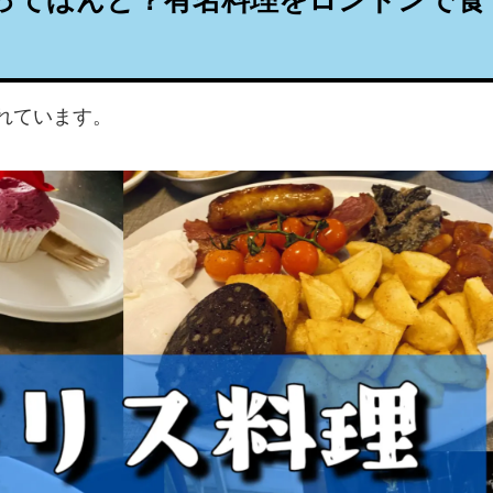
ってほんと？有名料理をロンドンで食
れています。