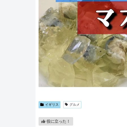
イギリス
グルメ
役に立った！