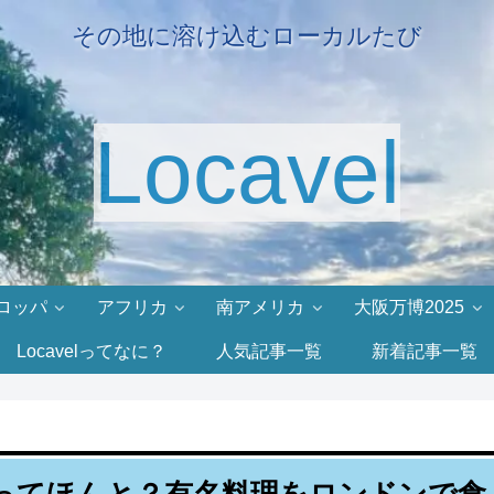
その地に溶け込むローカルたび
Locavel
ロッパ
アフリカ
南アメリカ
大阪万博2025
Locavelってなに？
人気記事一覧
新着記事一覧