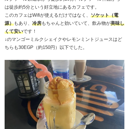
は徒歩約5分という好立地にあるカフェです。
このカフェはWifiが使えるだけではなく、
ソケット（電
源）
もあり、
冷房
もちゃんと効いていて、飲み物が
美味し
くて安い
です！
↓のマンゴーミルクシェイクやレモンミントジュースはど
ちらも30EGP（約150円）以下でした。