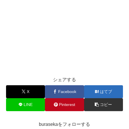
シェアする
X
Facebook
はてブ
LINE
Pinterest
コピー
burasekaをフォローする