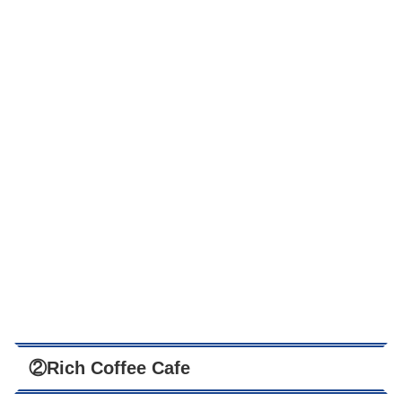
②Rich Coffee Cafe