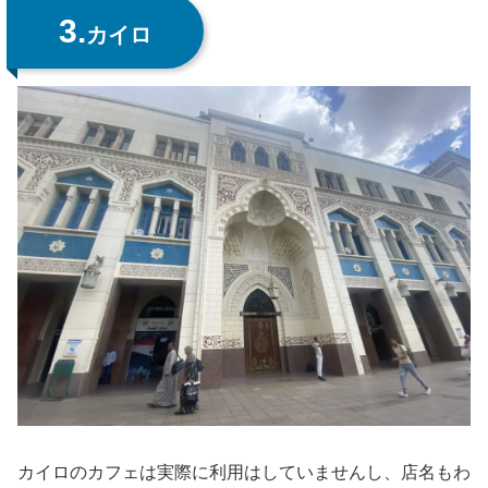
3.
カイロ
カイロのカフェは実際に利用はしていませんし、店名もわ