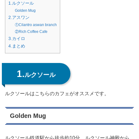
1.ルクソール
Golden Mug
2.アスワン
①Cilantro aswan branch
②Rich Coffee Cafe
3.カイロ
4.まとめ
1.
ルクソール
ルクソールはこちらのカフェがオススメです。
Golden Mug
ルクソール鉄道駅から徒歩約10分、ルクソール神殿から