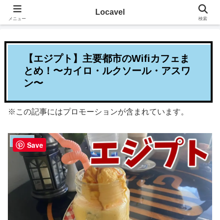
その地に溶け込むローカルたび
Locavel
メニュー
検索
【エジプト】主要都市のWifiカフェま
とめ！〜カイロ・ルクソール・アスワ
ン〜
※この記事にはプロモーションが含まれています。
エジプト
Save