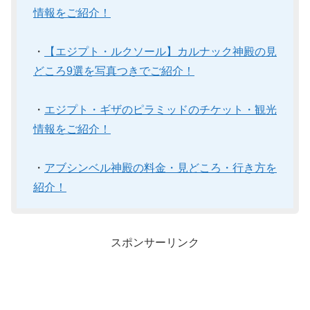
情報をご紹介！
・
【エジプト・ルクソール】カルナック神殿の見
どころ9選を写真つきでご紹介！
・
エジプト・ギザのピラミッドのチケット・観光
情報をご紹介！
・
アブシンベル神殿の料金・見どころ・行き方を
紹介！
スポンサーリンク