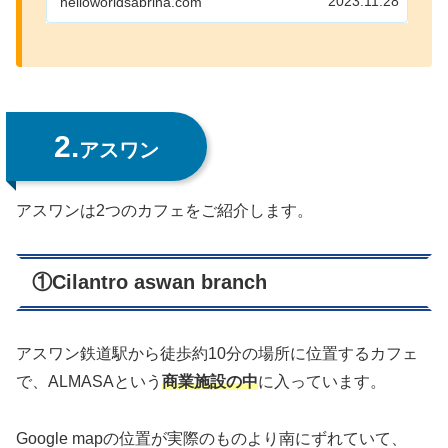
2023.11.28
helloworldsabrina.com
ス、料金、見どころなどをまとめています。
2.
アスワン
アスワンは2つのカフェをご紹介します。
①Cilantro aswan branch
アスワン鉄道駅から徒歩約10分の場所に位置するカフェ
で、ALMASAという
商業施設の中
に入っています。
Google mapの位置が実際のものより南にずれていて、