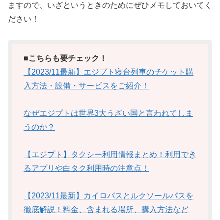
ますので、いざというときのためにぜひメモしておいてく
ださい！
■こちらも要チェック！
【2023/11最新】エジプト寝台列車のチケット購
入方法・設備・サービスをご紹介！
なぜエジプトは世界3大うざい国と言われてしま
うのか？
【エジプト】タクシー利用情報まとめ！利用でき
るアプリや白タク利用時の注意点！
【2023/11最新】カイロパスとルクソールパスを
徹底解説！料金、含まれる場所、購入方法など