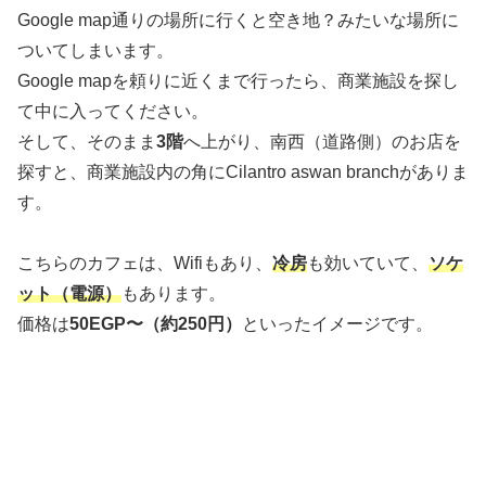
Google map通りの場所に行くと空き地？みたいな場所に
ついてしまいます。
Google mapを頼りに近くまで行ったら、商業施設を探し
て中に入ってください。
そして、そのまま
3階
へ上がり、南西（道路側）のお店を
探すと、商業施設内の角にCilantro aswan branchがありま
す。
こちらのカフェは、Wifiもあり、
冷房
も効いていて、
ソケ
ット（電源）
もあります。
価格は
50EGP〜（約250円）
といったイメージです。