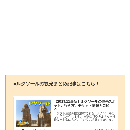
■ルクソールの観光まとめ記事はこちら！
【2023/11最新】ルクソールの観光スポ
ット、行き方、チケット情報をご紹
介！
エジプト屈指の観光都市である、ルクソールに
ついてご紹介します。 王家の谷やカルナック神
殿など非常に見どころの多い場所ですが、ルク
ソールはまだまだ発展途上の都市で、特に交通
の面で難しい部分があります。 そういった交通
情報をはじめとして、観光スポットへのアクセ