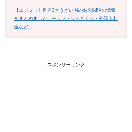
【エジプト】世界3大うざい国のお金関連の情報
をまとめました。チップ・ぼったくり・外国人料
金など…
スポンサーリンク