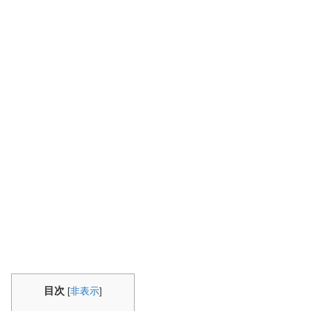
目次
[
非表示
]