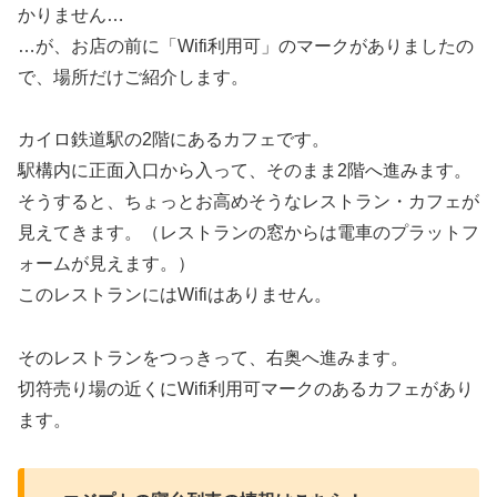
かりません…
…が、お店の前に「Wifi利用可」のマークがありましたの
で、場所だけご紹介します。
カイロ鉄道駅の2階にあるカフェです。
駅構内に正面入口から入って、そのまま2階へ進みます。
そうすると、ちょっとお高めそうなレストラン・カフェが
見えてきます。（レストランの窓からは電車のプラットフ
ォームが見えます。）
このレストランにはWifiはありません。
そのレストランをつっきって、右奥へ進みます。
切符売り場の近くにWifi利用可マークのあるカフェがあり
ます。